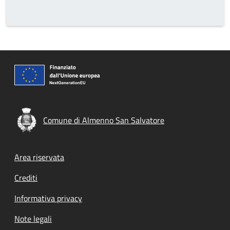
Comune di Almenno San Salvatore
Footer menu
Area riservata
Crediti
Informativa privacy
Note legali