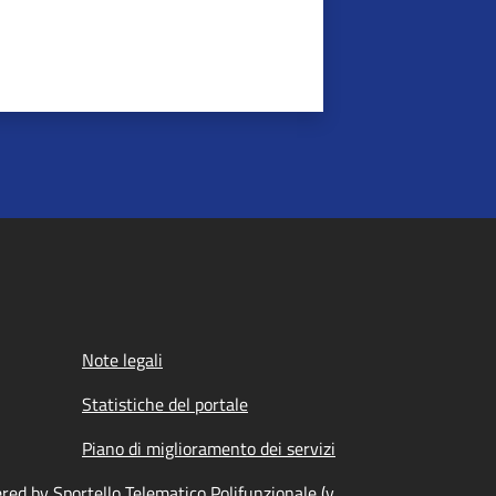
Note legali
Statistiche del portale
Piano di miglioramento dei servizi
ed by Sportello Telematico Polifunzionale (v.