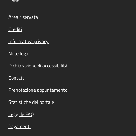
Footer menu
Area riservata
Crediti
Informativa privacy
Note legali
Dichiarazione di accessibilità
Contatti
Prenotazione appuntamento
Statistiche del portale
Leggi le FAQ
Pagamenti