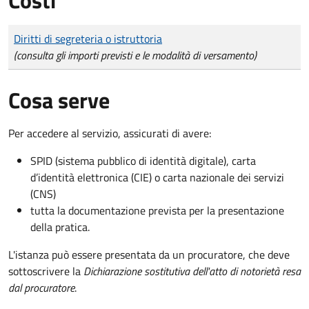
Tipo di pagamento
Importo
Diritti di segreteria o istruttoria
(consulta gli importi previsti e le modalità di versamento)
Cosa serve
Per accedere al servizio, assicurati di avere:
SPID (sistema pubblico di identità digitale), carta
d’identità elettronica (CIE) o carta nazionale dei servizi
(CNS)
tutta la documentazione prevista per la presentazione
della pratica.
L'istanza può essere presentata da un procuratore, che deve
sottoscrivere la
Dichiarazione sostitutiva dell'atto di notorietà resa
dal procuratore
.