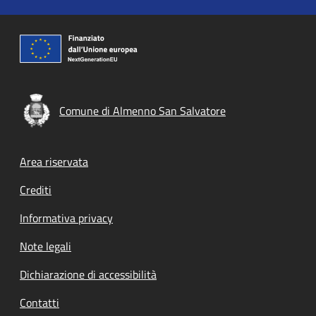
Comune di Almenno San Salvatore
Footer menu
Area riservata
Crediti
Informativa privacy
Note legali
Dichiarazione di accessibilità
Contatti