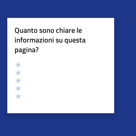
Quanto sono chiare le
informazioni su questa
pagina?
Valutazione
Valuta 5 stelle su 5
Valuta 4 stelle su 5
Valuta 3 stelle su 5
Valuta 2 stelle su 5
Valuta 1 stelle su 5