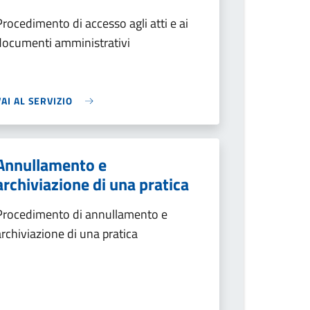
Procedimento di accesso agli atti e ai
documenti amministrativi
VAI AL SERVIZIO
Annullamento e
archiviazione di una pratica
Procedimento di annullamento e
archiviazione di una pratica