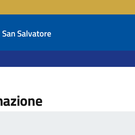
San Salvatore
mazione