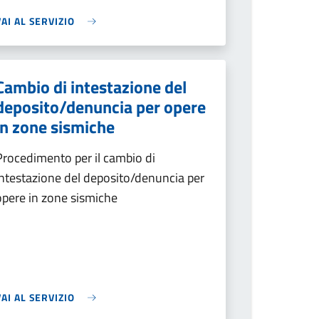
VAI AL SERVIZIO
Cambio di intestazione del
deposito/denuncia per opere
in zone sismiche
Procedimento per il cambio di
intestazione del deposito/denuncia per
opere in zone sismiche
VAI AL SERVIZIO