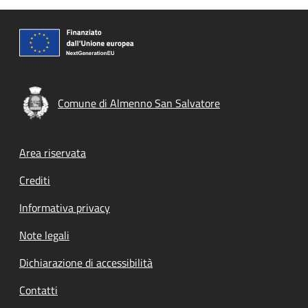
Comune di Almenno San Salvatore
Footer menu
Area riservata
Crediti
Informativa privacy
Note legali
Dichiarazione di accessibilità
Contatti