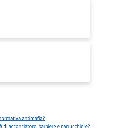
a normativa antimafia?
ità di acconciatore, barbiere e parrucchiere?