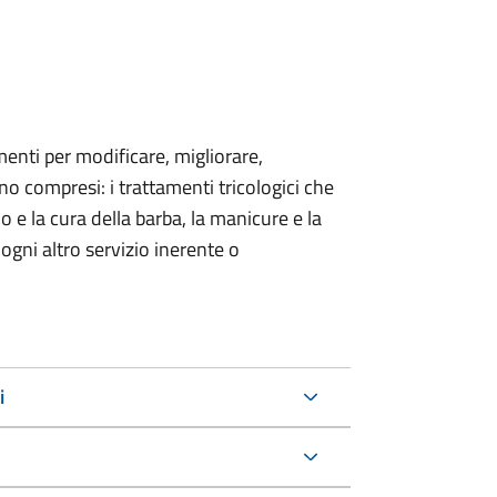
menti per modificare, migliorare,
no compresi: i trattamenti tricologici che
io e la cura della barba, la manicure e la
 ogni altro servizio inerente o
i