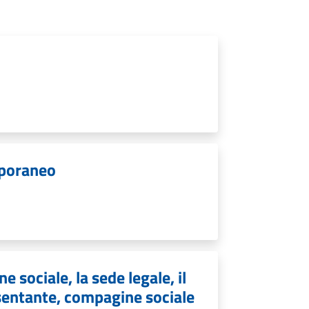
mporaneo
e sociale, la sede legale, il
resentante, compagine sociale