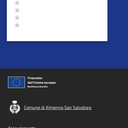
Valuta 4 stelle su 5
Valuta 3 stelle su 5
Valuta 2 stelle su 5
Valuta 1 stelle su 5
Comune di Almenno San Salvatore
Area riservata