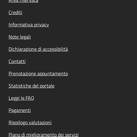
Footer menu
Crediti
Informativa privacy
Note legali
Dichiarazione di accessibilità
Contatti
Prenotazione appuntamento
Statistiche del portale
Leggi le FAQ
Pagamenti
Riepilogo valutazioni
Piano di miglioramento dei servizi