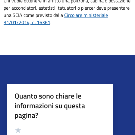
Chi vuole ottenere in affitto una poltrona, cabina o postazione
per acconciatori, estetisti, tatuatori o piercer deve
presentare
una SCIA come previsto dalla
Circolare ministeriale
31/01/2014, n. 16361
.
Quanto sono chiare le
informazioni su questa
pagina?
Valutazione
Valuta 5 stelle su 5