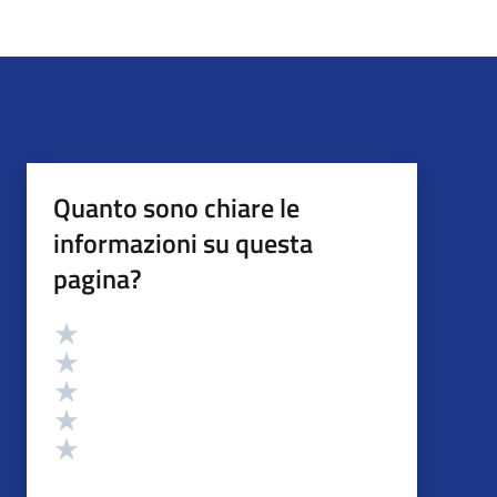
Quanto sono chiare le
informazioni su questa
pagina?
Valutazione
Valuta 5 stelle su 5
Valuta 4 stelle su 5
Valuta 3 stelle su 5
Valuta 2 stelle su 5
Valuta 1 stelle su 5