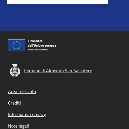
Comune di Almenno San Salvatore
Footer menu
Area riservata
Crediti
Informativa privacy
Note legali