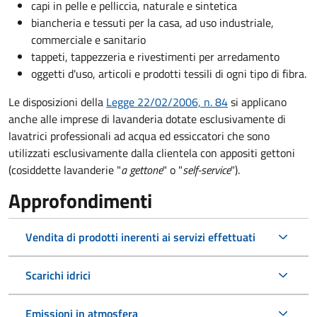
capi in pelle e pelliccia, naturale e sintetica
biancheria e tessuti per la casa, ad uso industriale,
commerciale e sanitario
tappeti, tappezzeria e rivestimenti per arredamento
oggetti d'uso, articoli e prodotti tessili di ogni tipo di fibra.
Le disposizioni della
Legge 22/02/2006, n. 84
si applicano
anche alle imprese di lavanderia dotate esclusivamente di
lavatrici professionali ad acqua ed essiccatori che sono
utilizzati esclusivamente dalla clientela con appositi gettoni
(cosiddette lavanderie "
a gettone
" o "
self-service
").
Approfondimenti
Vendita di prodotti inerenti ai servizi effettuati
Scarichi idrici
Emissioni in atmosfera