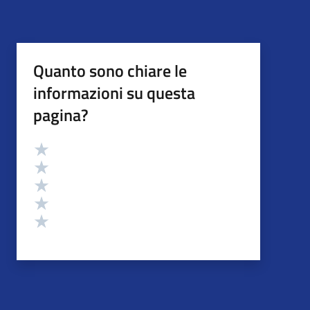
Quanto sono chiare le
informazioni su questa
pagina?
Valutazione
Valuta 5 stelle su 5
Valuta 4 stelle su 5
Valuta 3 stelle su 5
Valuta 2 stelle su 5
Valuta 1 stelle su 5