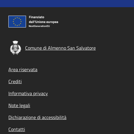
Comune di Almenno San Salvatore
Footer menu
Area riservata
Crediti
Informativa privacy
Note legali
Dichiarazione di accessibilità
Contatti