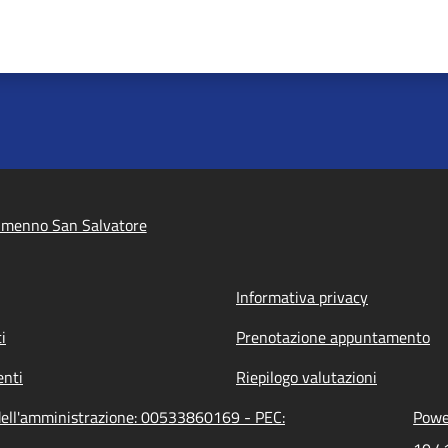
lmenno San Salvatore
Informativa privacy
i
Prenotazione appuntamento
nti
Riepilogo valutazioni
dell'amministrazione: 00533860169 - PEC:
Power