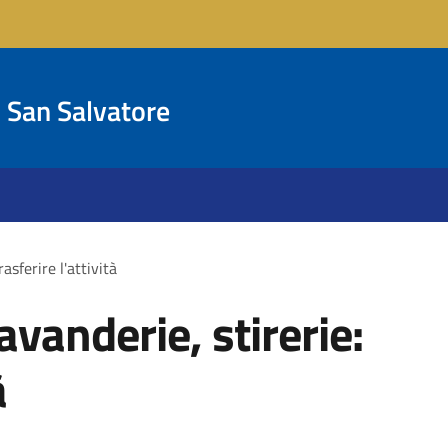
San Salvatore
asferire l'attività
avanderie, stirerie:
à