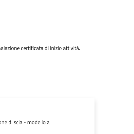
alazione certificata di inizio attività
.
one di scia - modello a