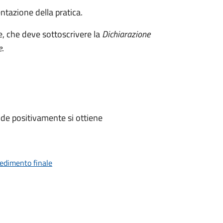
ntazione della pratica.
e, che deve sottoscrivere la
Dichiarazione
e
.
de positivamente si ottiene
vedimento finale