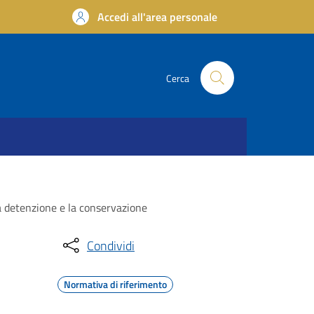
Accedi all'area personale
Cerca
 la detenzione e la conservazione
Condividi
Normativa di riferimento