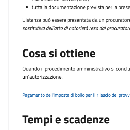
tutta la documentazione prevista per la prese
L'istanza può essere presentata da un procurator
sostitutiva dell'atto di notorietà resa dal procurator
Cosa si ottiene
Quando il procedimento amministrativo si conclu
un'autorizzazione.
Pagamento dell'imposta di bollo per il rilascio del prov
Tempi e scadenze