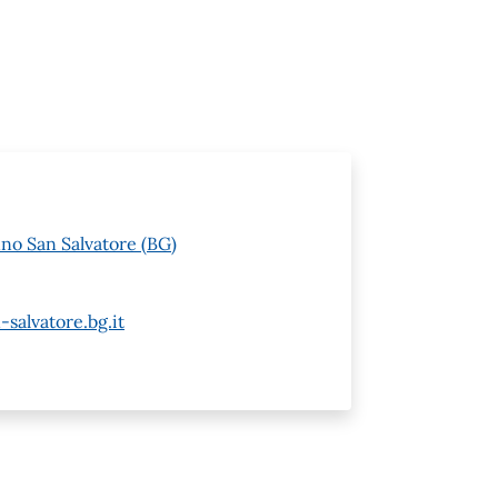
nno San Salvatore (BG)
alvatore.bg.it