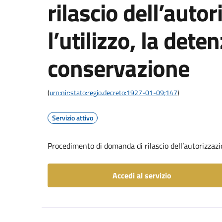
rilascio dell’auto
l’utilizzo, la dete
conservazione
(
urn:nir:stato:regio.decreto:1927-01-09;147
)
Servizio attivo
Procedimento di domanda di rilascio dell’autorizzazio
Accedi al servizio