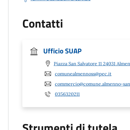
Contatti
Ufficio SUAP
Piazza San Salvatore 11 24031 Alme
comunealmennoss@pec.it
commercio@comune.almenno-san-s
0356320211
Strumenti di tutela