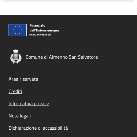
Comune di Almenno San Salvatore
Footer menu
Area riservata
Crediti
Informativa privacy
Note legali
Dichiarazione di accessibilità