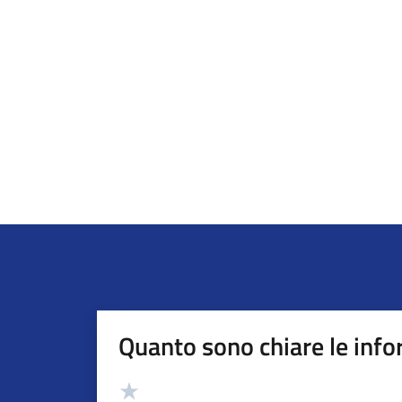
Quanto sono chiare le info
Valutazione
Valuta 5 stelle su 5