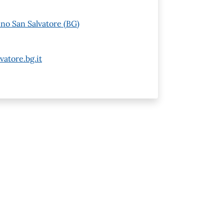
nno San Salvatore (BG)
atore.bg.it