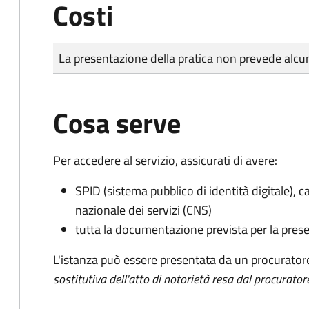
Costi
Tipo di pagamento
Importo
La presentazione della pratica non prevede al
Cosa serve
Per accedere al servizio, assicurati di avere:
SPID (sistema pubblico di identità digitale), ca
nazionale dei servizi (CNS)
tutta la documentazione prevista per la prese
L'istanza può essere presentata da un procurator
sostitutiva dell'atto di notorietà resa dal procurator