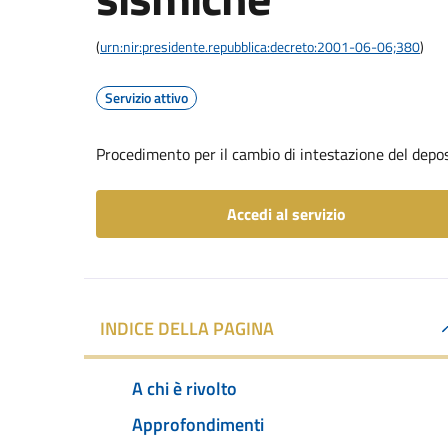
(
urn:nir:presidente.repubblica:decreto:2001-06-06;380
)
Servizio attivo
Procedimento per il cambio di intestazione del depo
Accedi al servizio
INDICE DELLA PAGINA
A chi è rivolto
Approfondimenti