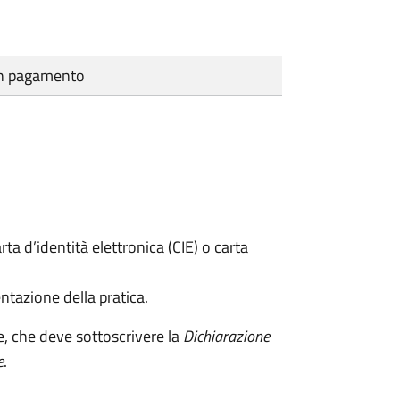
cun pagamento
rta d’identità elettronica (CIE) o carta
ntazione della pratica.
e, che deve sottoscrivere la
Dichiarazione
e
.