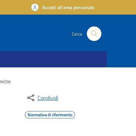
Accedi all'area personale
Cerca
smiche
Condividi
Normativa di riferimento