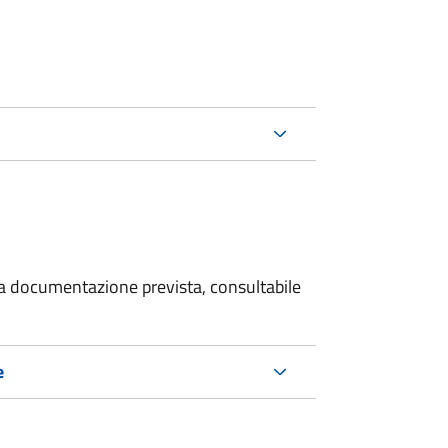
 la documentazione prevista, consultabile
e