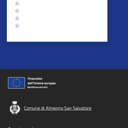
Valuta 4 stelle su 5
Valuta 3 stelle su 5
Valuta 2 stelle su 5
Valuta 1 stelle su 5
Comune di Almenno San Salvatore