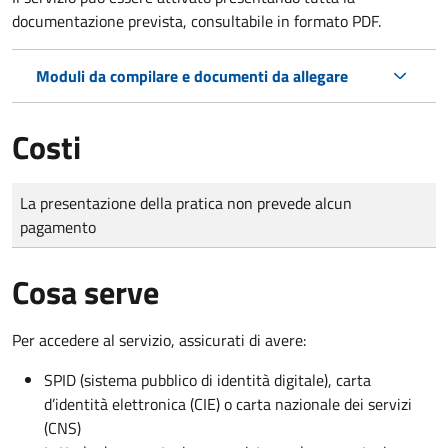
documentazione prevista, consultabile in formato PDF.
Moduli da compilare e documenti da allegare
Costi
Tipo di pagamento
Importo
La presentazione della pratica non prevede alcun
pagamento
Cosa serve
Per accedere al servizio, assicurati di avere:
SPID (sistema pubblico di identità digitale), carta
d’identità elettronica (CIE) o carta nazionale dei servizi
(CNS)