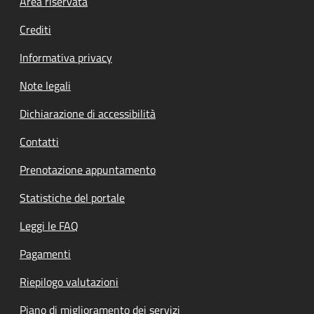
Footer menu
Area riservata
Crediti
Informativa privacy
Note legali
Dichiarazione di accessibilità
Contatti
Prenotazione appuntamento
Statistiche del portale
Leggi le FAQ
Pagamenti
Riepilogo valutazioni
Piano di miglioramento dei servizi