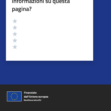
informazioni su questa
pagina?
Valutazione
Valuta 5 stelle su 5
Valuta 4 stelle su 5
Valuta 3 stelle su 5
Valuta 2 stelle su 5
Valuta 1 stelle su 5