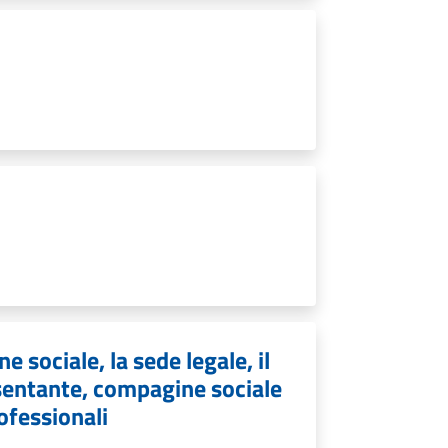
e sociale, la sede legale, il
resentante, compagine sociale
rofessionali