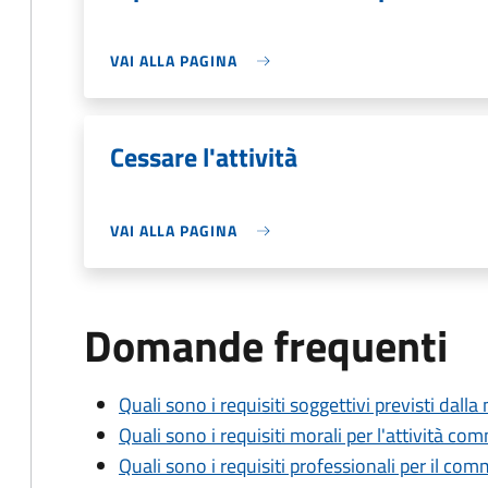
VAI ALLA PAGINA
Cessare l'attività
VAI ALLA PAGINA
Domande frequenti
Quali sono i requisiti soggettivi previsti dall
Quali sono i requisiti morali per l'attività c
Quali sono i requisiti professionali per il co