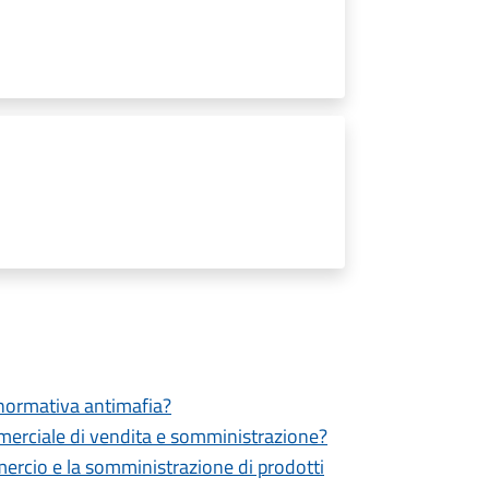
a normativa antimafia?
ommerciale di vendita e somministrazione?
mmercio e la somministrazione di prodotti