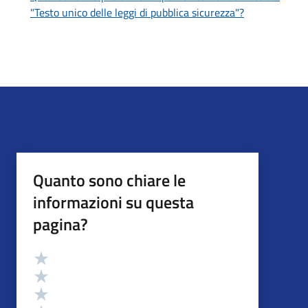
"Testo unico delle leggi di pubblica sicurezza"?
Quanto sono chiare le
informazioni su questa
pagina?
Valutazione
Valuta 5 stelle su 5
Valuta 4 stelle su 5
Valuta 3 stelle su 5