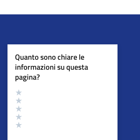
Quanto sono chiare le
informazioni su questa
pagina?
Valutazione
Valuta 5 stelle su 5
Valuta 4 stelle su 5
Valuta 3 stelle su 5
Valuta 2 stelle su 5
Valuta 1 stelle su 5