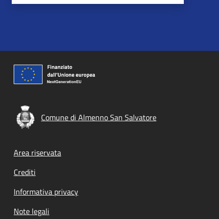
Comune di Almenno San Salvatore
Footer menu
Area riservata
Crediti
Informativa privacy
Note legali