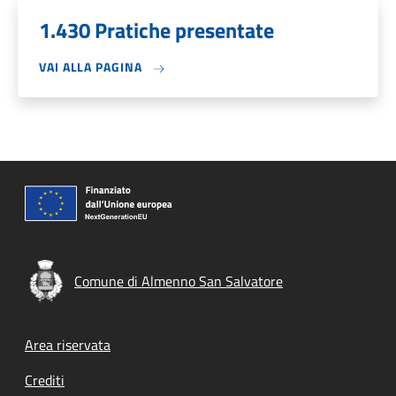
1.430 Pratiche presentate
VAI ALLA PAGINA
Comune di Almenno San Salvatore
Footer menu
Area riservata
Crediti