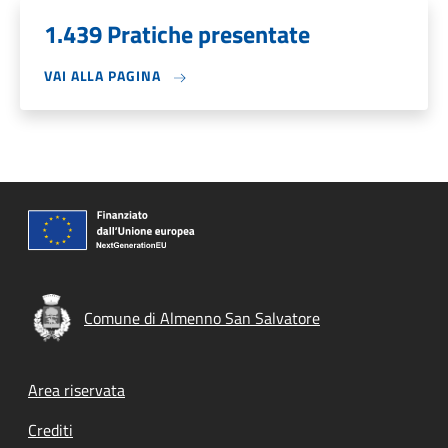
1.439 Pratiche presentate
VAI ALLA PAGINA
Comune di Almenno San Salvatore
Footer menu
Area riservata
Crediti