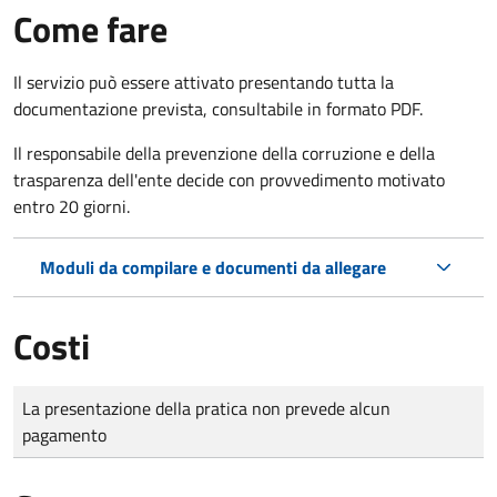
Come fare
Il servizio può essere attivato presentando tutta la
documentazione prevista, consultabile in formato PDF.
Il r
esponsabile della prevenzione della corruzione e della
trasparenza dell'ente decide con provvedimento motivato
entro 20 giorni.
Moduli da compilare e documenti da allegare
Costi
Tipo di pagamento
Importo
La presentazione della pratica non prevede alcun
pagamento