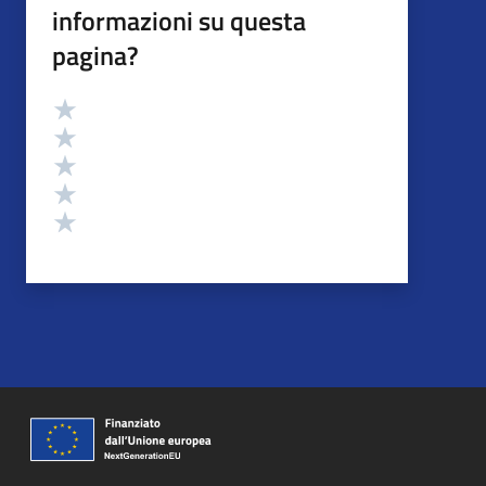
informazioni su questa
pagina?
Valutazione
Valuta 5 stelle su 5
Valuta 4 stelle su 5
Valuta 3 stelle su 5
Valuta 2 stelle su 5
Valuta 1 stelle su 5