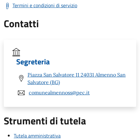
Termini e condizioni di servizio
Contatti
Segreteria
Piazza San Salvatore 11 24031 Almenno San
Salvatore (BG)
comunealmennoss@pec.it
Strumenti di tutela
Tutela amministrativa