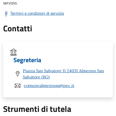
servizio.
Termini e condizioni di servizio
Contatti
Segreteria
Piazza San Salvatore 11 24031 Almenno San
Salvatore (BG)
comunealmennoss@pec.it
Strumenti di tutela