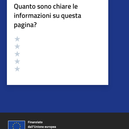
Quanto sono chiare le
informazioni su questa
pagina?
Valutazione
Valuta 5 stelle su 5
Valuta 4 stelle su 5
Valuta 3 stelle su 5
Valuta 2 stelle su 5
Valuta 1 stelle su 5