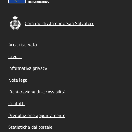
Comune di Almenno San Salvatore
Footer menu
Area riservata
Crediti
Informativa privacy
Note legali
Dichiarazione di accessibilità
Contatti
Prenotazione appuntamento
Statistiche del portale