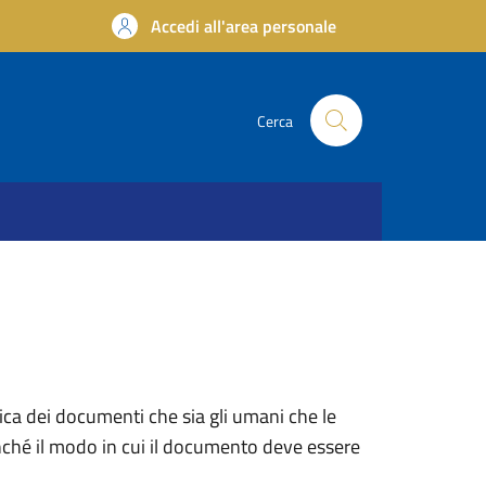
Accedi all'area personale
Cerca
ica dei documenti che sia gli umani che le
nché il modo in cui il documento deve essere