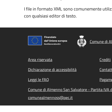
I file in formato XML sono comunemente utilizz
con qualsiasi editor di testo.
Comune di A
Footer menu
Area riservata
Crediti
Dichiarazione di accessibilità
Contatt
Leggi le FAQ
Pagame
Comune di Almenno San Salvatore - Partita IVA 
comunealmennoss@pec.it