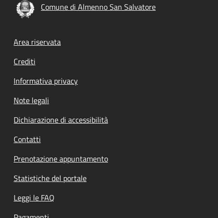
Comune di Almenno San Salvatore
Footer menu
Area riservata
Crediti
Informativa privacy
Note legali
Dichiarazione di accessibilità
Contatti
Prenotazione appuntamento
Statistiche del portale
Leggi le FAQ
Pagamenti