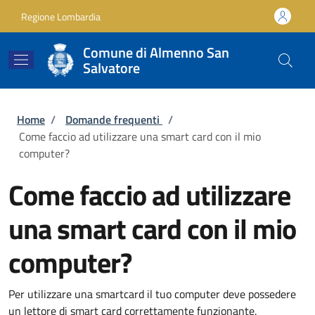
Salta al contenuto principale
Skip to footer content
Regione Lombardia
Comune di Almenno San
Salvatore
Briciole di pane
Home
/
Domande frequenti
/
Come faccio ad utilizzare una smart card con il mio
computer?
Come faccio ad utilizzare
una smart card con il mio
computer?
Per utilizzare una smartcard il tuo computer deve possedere
un lettore di smart card correttamente funzionante.