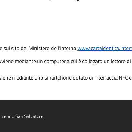
te sul sito del Ministero dell'Interno
www.cartaidentita.intern
avviene mediante un computer a cui è collegato un lettore di
vviene mediante uno smartphone dotato di interfaccia NFC e 
lmenno San Salvatore