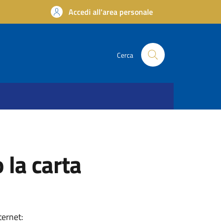
Accedi all'area personale
Cerca
 la carta
ternet: