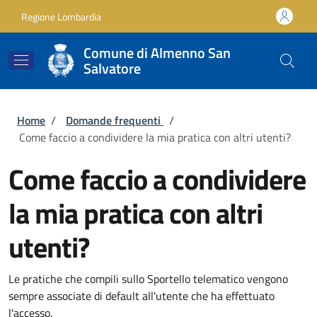
Salta al contenuto principale
Skip to footer content
Regione Lombardia
Comune di Almenno San
Salvatore
Briciole di pane
Home
/
Domande frequenti
/
Come faccio a condividere la mia pratica con altri utenti?
Come faccio a condividere
la mia pratica con altri
utenti?
Le pratiche che compili sullo Sportello telematico vengono
sempre associate di default all'utente che ha effettuato
l'accesso.