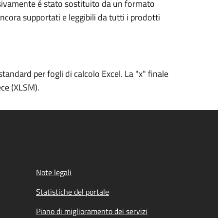
ssivamente é stato sostituito da un formato
a supportati e leggibili da tutti i prodotti
tandard per fogli di calcolo Excel. La "x" finale
ece (XLSM).
Note legali
Statistiche del portale
Piano di miglioramento dei servizi