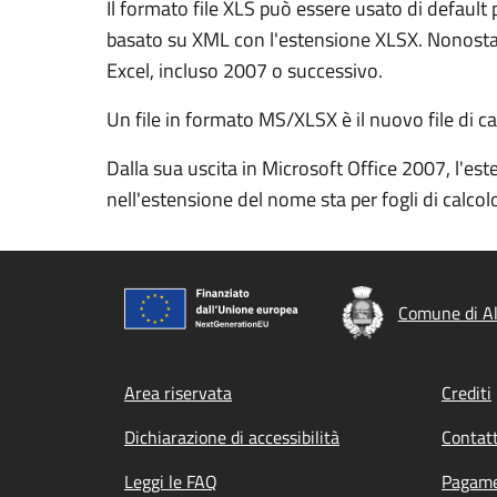
Il formato file XLS può essere usato di defaul
basato su XML con l'estensione XLSX. Nonostant
Excel, incluso 2007 o successivo.
Un file in formato MS/XLSX è il nuovo file di c
Dalla sua uscita in Microsoft Office 2007, l'este
nell'estensione del nome sta per fogli di cal
Comune di A
Footer menu
Area riservata
Crediti
Dichiarazione di accessibilità
Contatt
Leggi le FAQ
Pagame