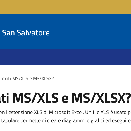
San Salvatore
formati MS/XLS e MS/XLSX?
ati MS/XLS e MS/XLSX?
on l'estensione XLS di Microsoft Excel. Un file XLS è usato p
tabulare permette di creare diagrammi e grafici ed eseguire sv