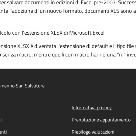
t per salvare documenti in edizioni di Excel pre-2007. Succe
e l'adozione di un nuovo formato, documenti XLS sono ancor
alcolo con l'estensione XLSX di Microsoft Excel.
nsione XLSX è diventata l'estensione di default e il tipo file s
colo senza macro, mentre quelli con macro hanno una "m" inv
lmenno San Salvatore
Informativa privacy
i
Prenotazione appuntamento
nti
Riepilogo valutazioni