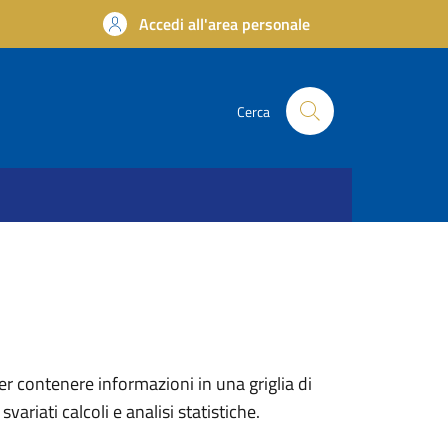
Accedi all'area personale
Cerca
er contenere informazioni in una griglia di
ariati calcoli e analisi statistiche.