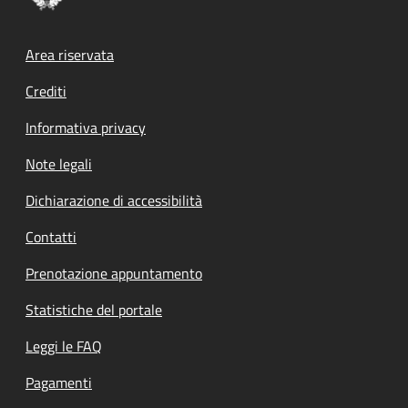
Footer menu
Area riservata
Crediti
Informativa privacy
Note legali
Dichiarazione di accessibilità
Contatti
Prenotazione appuntamento
Statistiche del portale
Leggi le FAQ
Pagamenti