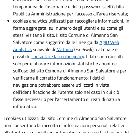
temporanea dell'username e della password scelti dalla
Pubblica Amministrazione per l'accesso all'area riservata;
cookies analytics utilizzati per raccogliere informazioni, in
forma aggregata, sul numero degli utenti e su come gli
stessi visitano il sito. Il sito Comune di Almenno San
Salvatore come suggerito dalle linee guida
AgID Web
Analytics
si avvale di
Matomo
(Ex Piwik), dal quale è
possibile
consultare la cookie policy
. I dati sono raccolti
solo per elaborare informazioni statistiche anonime
sull'uso del sito Comune di Almenno San Salvatore e per
verificarne il corretto funzionamento; i dati di
navigazione potrebbero essere utilizzati in vista
dell'identificazione dell'utente solo nel caso in cui ciò
fosse necessario per l'accertamento di reati di natura
informatica.
I cookies utilizzati dal sito Comune di Almenno San Salvatore
non consentono la raccolta di informazioni personali relative
all'utente e si cancellano automaticamente con la chiusura del