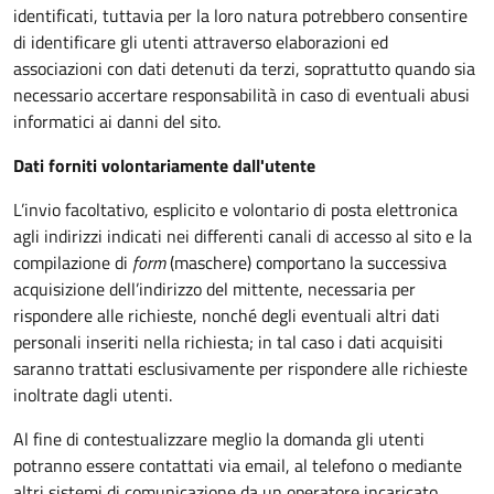
identificati, tuttavia per la loro natura potrebbero consentire
di identificare gli utenti attraverso elaborazioni ed
associazioni con dati detenuti da terzi, soprattutto quando sia
necessario accertare responsabilità in caso di eventuali abusi
informatici ai danni del sito.
Dati forniti volontariamente dall'utente
L’invio facoltativo, esplicito e volontario di posta elettronica
agli indirizzi indicati nei differenti canali di accesso al sito e la
compilazione di
form
(maschere) comportano la successiva
acquisizione dell’indirizzo del mittente, necessaria per
rispondere alle richieste, nonché degli eventuali altri dati
personali inseriti nella richiesta; in tal caso i dati acquisiti
saranno trattati esclusivamente per rispondere alle richieste
inoltrate dagli utenti.
Al fine di contestualizzare meglio la domanda gli utenti
potranno essere contattati via email, al telefono o mediante
altri sistemi di comunicazione da un operatore incaricato