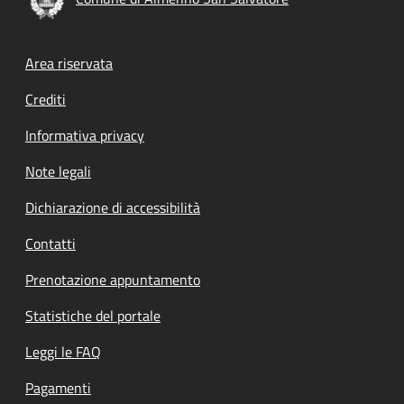
Footer menu
Area riservata
Crediti
Informativa privacy
Note legali
Dichiarazione di accessibilità
Contatti
Prenotazione appuntamento
Statistiche del portale
Leggi le FAQ
Pagamenti