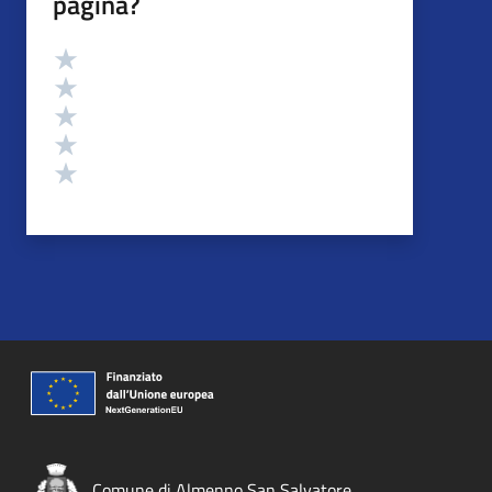
pagina?
Valutazione
Valuta 5 stelle su 5
Valuta 4 stelle su 5
Valuta 3 stelle su 5
Valuta 2 stelle su 5
Valuta 1 stelle su 5
Comune di Almenno San Salvatore