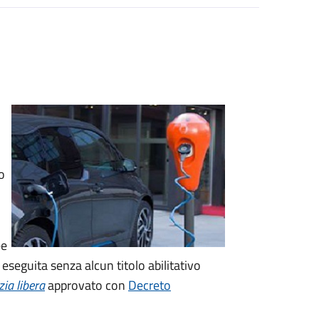
o
ee
eseguita senza alcun titolo abilitativo
zia libera
approvato con
Decreto