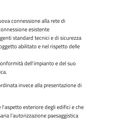
nuova connessione alla rete di
 connessione esistente
igenti standard tecnici e di sicurezza
ggetto abilitato e nel rispetto delle
i conformità dell'impianto e del suo
ica.
bordinata invece alla presentazione di
 l'aspetto esteriore degli edifici e che
saria l’autorizzazione paesaggistica