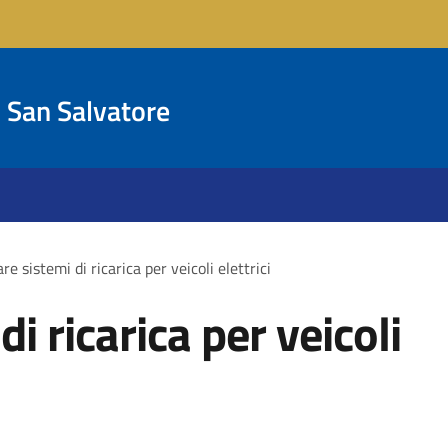
San Salvatore
are sistemi di ricarica per veicoli elettrici
di ricarica per veicoli