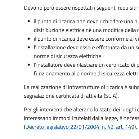
Devono però essere rispettati i seguenti requisiti:
il punto di ricarica non deve richiedere una 
distribuzione elettrica né una modifica della
il punto di ricarica deve essere conforme ai v
l'installazione deve essere effettuata da un so
norme di sicurezza elettriche
l'installatore deve rilasciare un certificato d
funzionamento alle norme di sicurezza elettr
La realizzazione di infrastrutture di ricarica è su
segnalazione certificata di attività (SCIA).
Per gli interventi che alterano lo stato dei luoghi e
interessano immobili tutelati dalla legge, è neces
(
Decreto legislativo 22/01/2004, n. 42, art. 149
).