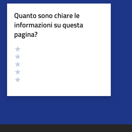
Quanto sono chiare le
informazioni su questa
pagina?
Valutazione
Valuta 5 stelle su 5
Valuta 4 stelle su 5
Valuta 3 stelle su 5
Valuta 2 stelle su 5
Valuta 1 stelle su 5