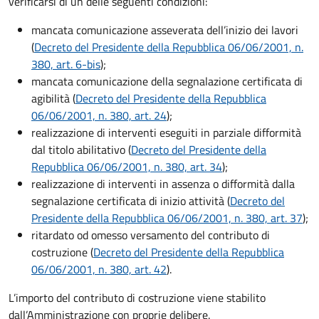
verificarsi di un delle seguenti condizioni:
mancata comunicazione asseverata dell’inizio dei lavori
(
Decreto del Presidente della Repubblica 06/06/2001, n.
380, art. 6-bis
);
mancata comunicazione della segnalazione certificata di
agibilità (
Decreto del Presidente della Repubblica
06/06/2001, n. 380, art. 24
);
realizzazione di interventi eseguiti in parziale difformità
dal titolo abilitativo (
Decreto del Presidente della
Repubblica 06/06/2001, n. 380, art. 34
);
realizzazione di interventi in assenza o difformità dalla
segnalazione certificata di inizio attività (
Decreto del
Presidente della Repubblica 06/06/2001, n. 380, art. 37
);
ritardato od omesso versamento del contributo di
costruzione (
Decreto del Presidente della Repubblica
06/06/2001, n. 380, art. 42
).
L’importo del contributo di costruzione viene stabilito
dall’Amministrazione con proprie delibere.