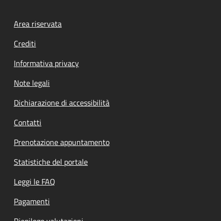
Footer menu
Area riservata
Crediti
Informativa privacy
Note legali
Dichiarazione di accessibilità
Contatti
Prenotazione appuntamento
Statistiche del portale
Leggi le FAQ
Pagamenti
Riepilogo valutazioni