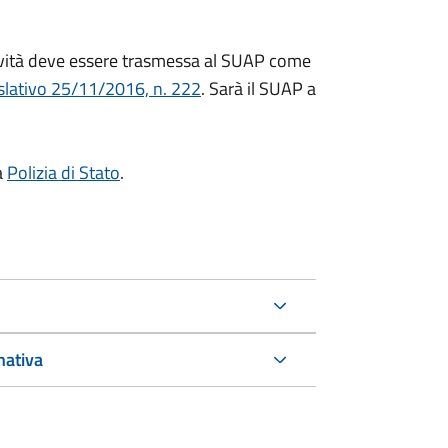
ività deve essere trasmessa al SUAP come
slativo 25/11/2016, n. 222
. Sarà il SUAP a
a
Polizia di Stato
.
nativa