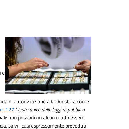
i e
anda di autorizzazione alla Questura come
rt. 127
"
Testo unico delle leggi di pubblica
onali: non possono in alcun modo essere
za, salvi i casi espressamente preveduti