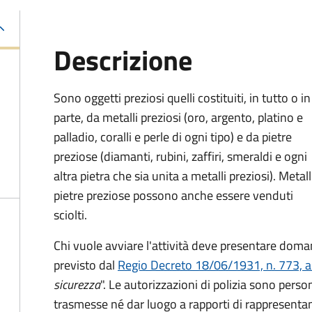
Descrizione
Sono oggetti preziosi quelli costituiti, in tutto o in
parte, da metalli preziosi (oro, argento, platino e
palladio, coralli e perle di ogni tipo) e da pietre
preziose (diamanti, rubini, zaffiri, smeraldi e ogni
altra pietra che sia unita a metalli preziosi). Metall
pietre preziose possono anche essere venduti
sciolti.
Chi vuole avviare l'attività deve presentare dom
previsto dal
Regio Decreto 18/06/1931, n. 773, a
sicurezza
".
Le autorizzazioni di polizia sono pers
trasmesse né dar luogo a rapporti di rappresentan