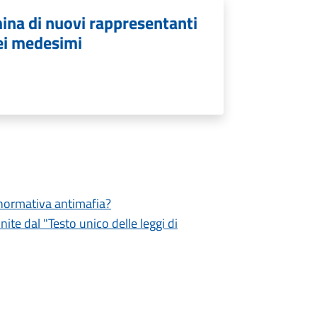
ina di nuovi rappresentanti
ei medesimi
a normativa antimafia?
inite dal "Testo unico delle leggi di