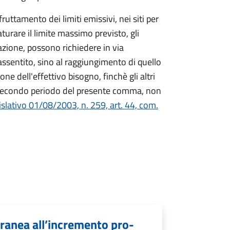
ruttamento dei limiti emissivi, nei siti per
urare il limite massimo previsto, gli
zazione, possono richiedere in via
sentito, sino al raggiungimento di quello
e dell'effettivo bisogno, finchè gli altri
 al secondo periodo del presente comma, non
islativo 01/08/2003, n. 259, art. 44, com.
ranea all’incremento pro-