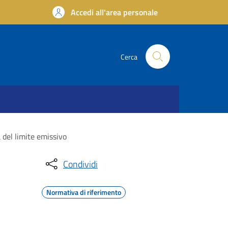
Accedi all'area personale
Cerca
 del limite emissivo
Condividi
Normativa di riferimento