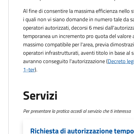
Al fine di consentire la massima efficienza nello sf
i quali non vi siano domande in numero tale da sat
operatori autorizzati, decorsi 6 mesi dall'autoriz
temporanea un incremento pro quota del valore as
massimo compatibile per l'area, previa dimostrazion
operatori infrastrutturati, aventi titolo in base
avranno conseguito l'autorizzazione (
Decreto leg
1-ter
).
Servizi
Per presentare la pratica accedi al servizio che ti interessa
Richiesta di autorizzazione tempo