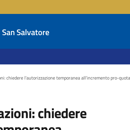
San Salvatore
oni: chiedere l'autorizzazione temporanea all’incremento pro-quota
zioni: chiedere
 temporanea