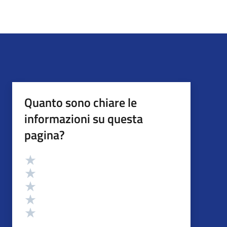
Quanto sono chiare le
informazioni su questa
pagina?
Valutazione
Valuta 5 stelle su 5
Valuta 4 stelle su 5
Valuta 3 stelle su 5
Valuta 2 stelle su 5
Valuta 1 stelle su 5