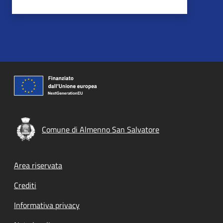
Comune di Almenno San Salvatore
Footer menu
Area riservata
Crediti
Informativa privacy