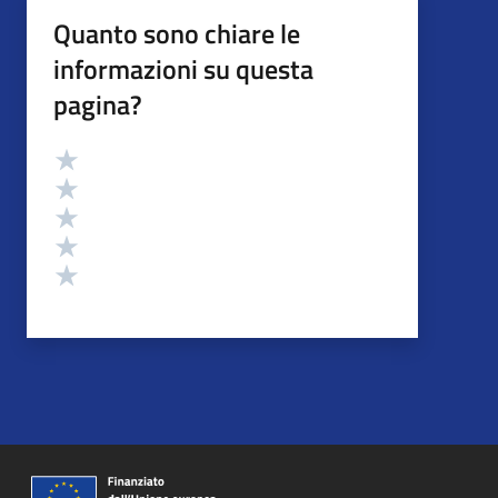
Quanto sono chiare le
informazioni su questa
pagina?
Valutazione
Valuta 5 stelle su 5
Valuta 4 stelle su 5
Valuta 3 stelle su 5
Valuta 2 stelle su 5
Valuta 1 stelle su 5