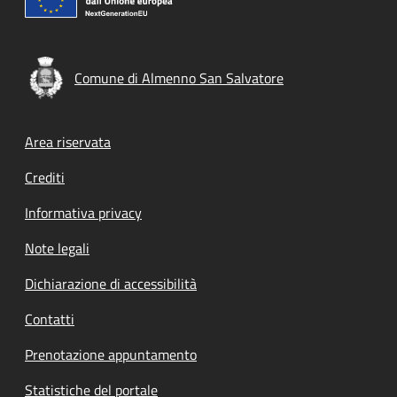
Comune di Almenno San Salvatore
Footer menu
Area riservata
Crediti
Informativa privacy
Note legali
Dichiarazione di accessibilità
Contatti
Prenotazione appuntamento
Statistiche del portale