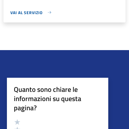
VAI AL SERVIZIO
Quanto sono chiare le
informazioni su questa
pagina?
Valutazione
Valuta 5 stelle su 5
Valuta 4 stelle su 5