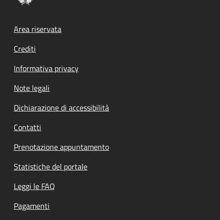
Footer menu
Area riservata
Crediti
Informativa privacy
Note legali
Dichiarazione di accessibilità
Contatti
Prenotazione appuntamento
Statistiche del portale
Leggi le FAQ
Pagamenti