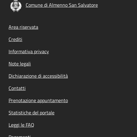
Comune di Almenno San Salvatore
Footer menu
Area riservata
Crediti
Informativa privacy
Note legali
Dichiarazione di accessibilità
Contatti
Prenotazione appuntamento
Statistiche del portale
Leggi le FAQ
Pagamenti