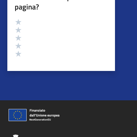
pagina?
Valutazione
Valuta 5 stelle su 5
Valuta 4 stelle su 5
Valuta 3 stelle su 5
Valuta 2 stelle su 5
Valuta 1 stelle su 5