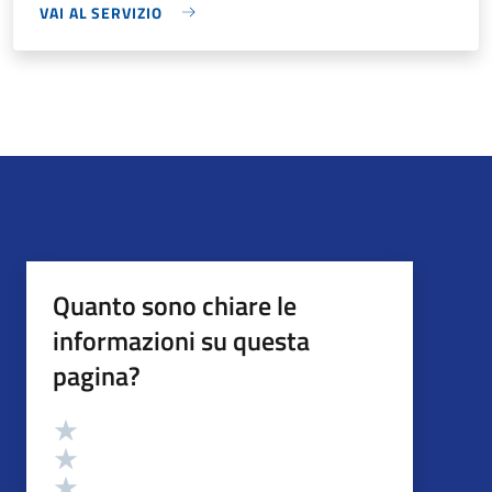
VAI AL SERVIZIO
Quanto sono chiare le
informazioni su questa
pagina?
Valutazione
Valuta 5 stelle su 5
Valuta 4 stelle su 5
Valuta 3 stelle su 5