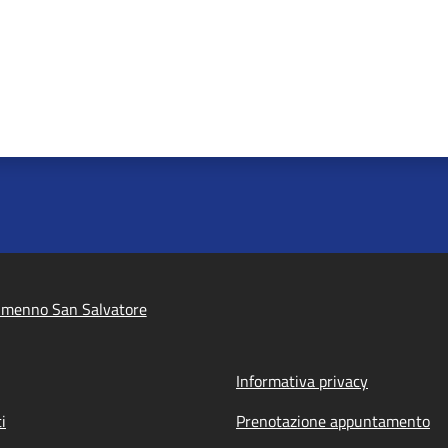
lmenno San Salvatore
Informativa privacy
i
Prenotazione appuntamento