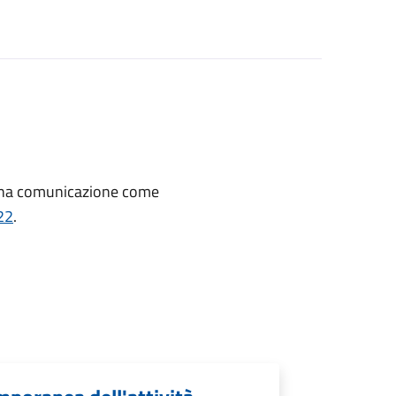
 una comunicazione come
22
.