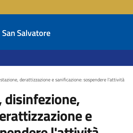
San Salvatore
estazione, derattizzazione e sanificazione: sospendere l'attività
, disinfezione,
erattizzazione e
pendere l'attività