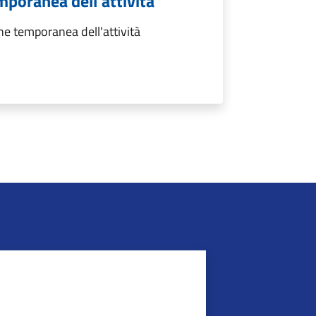
poranea dell'attività
e temporanea dell'attività