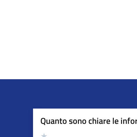
Quanto sono chiare le info
Valutazione
Valuta 5 stelle su 5