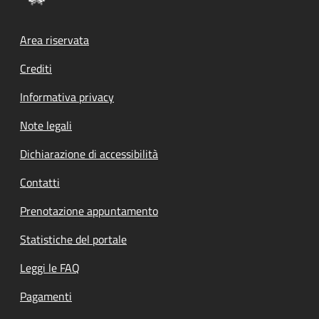
Footer menu
Area riservata
Crediti
Informativa privacy
Note legali
Dichiarazione di accessibilità
Contatti
Prenotazione appuntamento
Statistiche del portale
Leggi le FAQ
Pagamenti