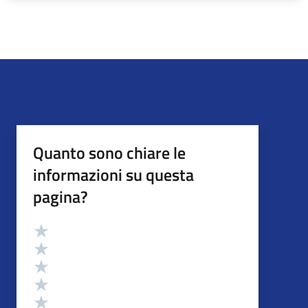
Quanto sono chiare le
informazioni su questa
pagina?
Valutazione
Valuta 5 stelle su 5
Valuta 4 stelle su 5
Valuta 3 stelle su 5
Valuta 2 stelle su 5
Valuta 1 stelle su 5