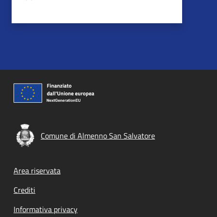
Comune di Almenno San Salvatore
Footer menu
Area riservata
Crediti
Informativa privacy