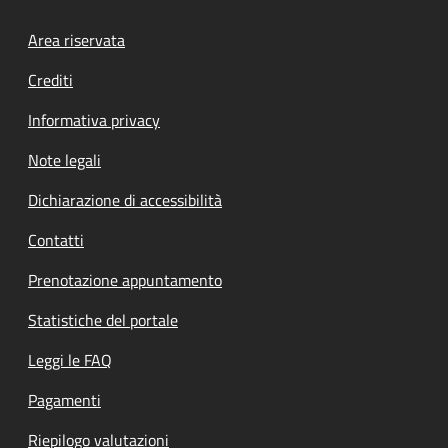
Footer menu
Area riservata
Crediti
Informativa privacy
Note legali
Dichiarazione di accessibilità
Contatti
Prenotazione appuntamento
Statistiche del portale
Leggi le FAQ
Pagamenti
Riepilogo valutazioni