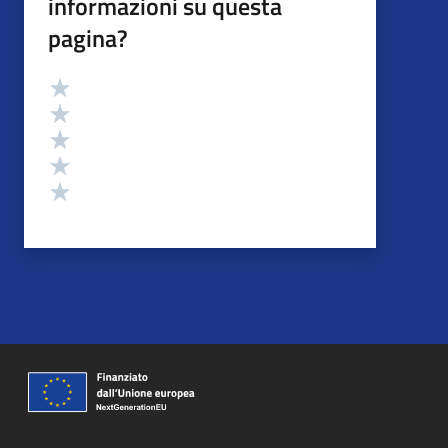
informazioni su questa
pagina?
Valutazione
Valuta 5 stelle su 5
Valuta 4 stelle su 5
Valuta 3 stelle su 5
Valuta 2 stelle su 5
Valuta 1 stelle su 5