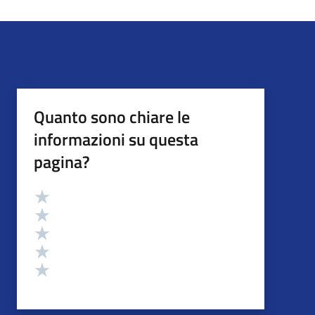
Quanto sono chiare le
informazioni su questa
pagina?
Valutazione
Valuta 5 stelle su 5
Valuta 4 stelle su 5
Valuta 3 stelle su 5
Valuta 2 stelle su 5
Valuta 1 stelle su 5