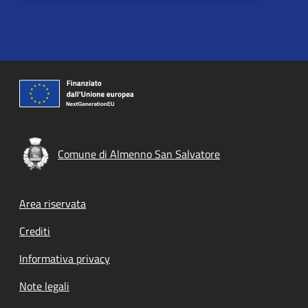
Comune di Almenno San Salvatore
Footer menu
Area riservata
Crediti
Informativa privacy
Note legali